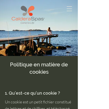
Politique en matière de
cookies
1. Qu'est-ce qu'un cookie ?
Un cookie est un petit fichier constitué
de lettres et de chiffres, et téléchargé