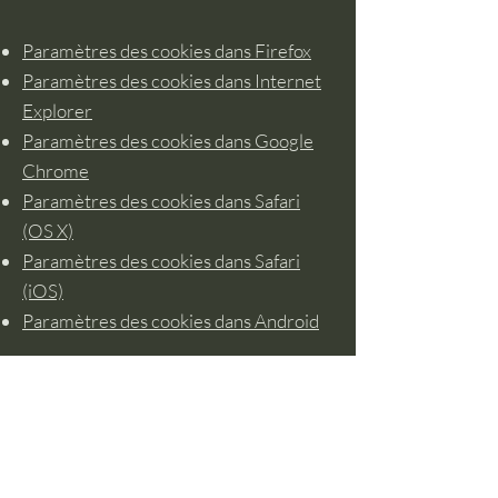
Paramètres des cookies dans Firefox
Paramètres des cookies dans Internet
Explorer
Paramètres des cookies dans Google
Chrome
Paramètres des cookies dans Safari
(OS X)
Paramètres des cookies dans Safari
(iOS)
Paramètres des cookies dans Android
Pour refuser et empêcher que vos
données soient utilisées par Google
Analytics sur tous les sites Web,